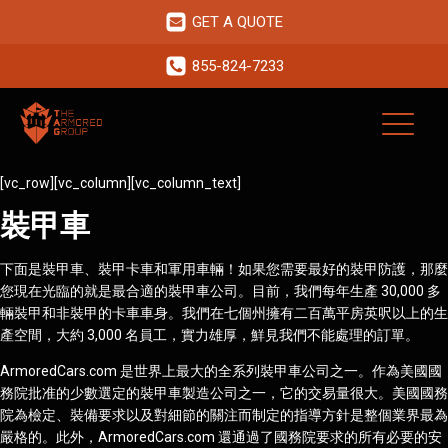
GET A QUOTE
855-824-7233
[vc_row][vc_column][vc_column_text]
裝甲車
下面是裝甲車、裝甲卡車和軍用車輛！如果您需要最好的裝甲防護，那麼
您現在光臨的就是最合適的裝甲車公司。目前，我們每年生產 30,000 多
輛裝甲和非裝甲的卡車車身。我們在七個州擁有二百萬平房英呎以上的生
產空間，大約 3,000 名員工，實力雄厚，鮮見我們不能處理的訂單。
ArmoredCars.com 是世界上最大的全系列裝甲車公司之一。作為美國國
務院批准的少數選定的裝甲車製造公司之一，它的交易量很大。美國國務
院為檢定、裝備要求以及對細節的關注而制定的指導方針是整個業界最為
嚴格的。此外，ArmoredCars.com 還通過了國務院要求的所有必要的安