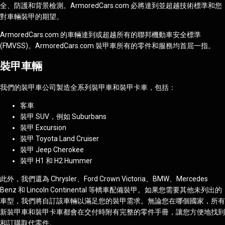
全、防護和背景檢測。ArmoredCars.com 必將達到並超越技術標準和您
對車輛裝甲的期望。
ArmoredCars.com 的車輛達到或超越所有的聯邦機動車安全標準
(FMVSS)。ArmoredCars.com 裝甲車所有的零件和服務均首屈一指。
裝甲車輛
我們的裝甲車公司製造全系列裝甲車和裝甲卡車，包括：
客車
裝甲 SUV，例如 Suburbans
裝甲 Excursion
裝甲 Toyota Land Cruiser
裝甲 Jeep Cherokee
裝甲 H1 和 H2 Hummer
此外，我們還為 Chrysler、Ford Crown Victoria、BMW、Mercedes
Benz 和 Lincoln Continental 等轎車配備裝甲。如果您需要其他未列出的
車型，我們將自訂該車輛以滿足您的裝甲需求。無論您在哪個國家，所有
新裝甲車和裝甲卡車都會在交付時附有完整的零件手冊，讓您方便地找到
和訂購取代零件。