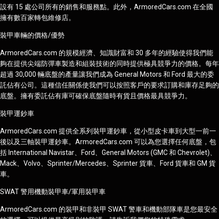
設有 15 處公司所有的銷售和服務點。此外，ArmoredCars.com 在全國
擁有數百家轉包維修店。
裝甲車輛的價格/優勢
ArmoredCars.com 的規模經濟、知識財富和 30 多年的經驗使得我們能
夠在提供尖端防彈車製造和組裝技術的同時提供極具競爭力的價格。每年
超過 30,000 輛底盤的產量讓我們成為 General Motors 和 Ford 最大的委
託佔有公司。這種信任關係使我們可以按照客戶的要求訂購和庫存足夠的
底盤。擁有委託佔有庫可確保底盤隨時有貨且價格最具競爭力。
裝甲運鈔車
ArmoredCars.com 提供全系列裝甲運鈔車，從小型皮卡車到大型一前一
後以及三軸裝甲運鈔車。ArmoredCars.com 可以為您選擇任何底盤，包
括 International Navistar、Ford、General Motors (GMC 和 Chevrolet)、
Mack、Volvo、Sprinter/Mercedes、Sprinter 貨車、Ford 貨車和 GM 貨
車。
SWAT 警用機動裝甲車/軍用裝甲車
ArmoredCars.com 的裝甲和非裝甲 SWAT 警車和機動部隊車是您最安全